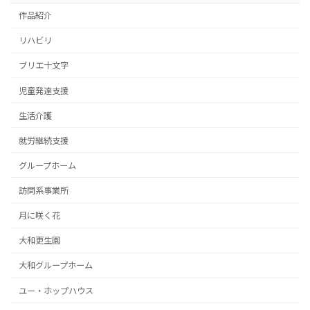
作品紹介
リハビリ
ブリエ十文字
児童発達支援
生活介護
就労継続支援
グループホーム
訪問系事業所
月に咲く花
大和更生園
大和グループホーム
ユー・ホップハウス