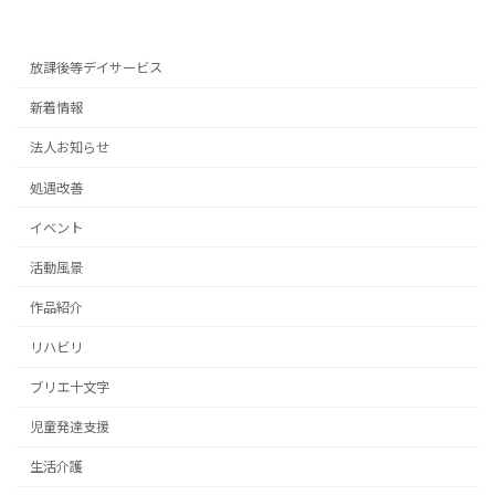
2023年11月5日
放課後等デイサービス
新着情報
法人お知らせ
処遇改善
イベント
活動風景
作品紹介
リハビリ
ブリエ十文字
児童発達支援
生活介護