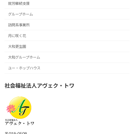
就労継続支援
グループホーム
訪問系事業所
月に咲く花
大和更生園
大和グループホーム
ユー・ホップハウス
社会福祉法人アヴェク・トワ
〒019-0509