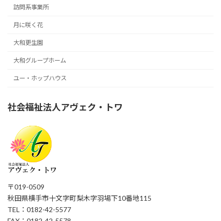
訪問系事業所
月に咲く花
大和更生園
大和グループホーム
ユー・ホップハウス
社会福祉法人アヴェク・トワ
〒019-0509
秋田県横手市十文字町梨木字羽場下10番地115
TEL：0182-42-5577
FAX：0182-42-5578