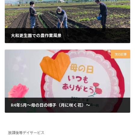
大和更生園での農作業風景
2022年5月25日
次の記事
R4年5月～母の日の様子（月に咲く花）～
2022年6月8日
放課後等デイサービス