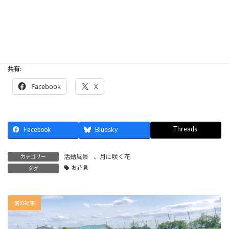
共有:
Facebook
X
Threads
Facebook
Bluesky
活動風景
、
月に咲く花
カテゴリー
お花見
タグ
前の記事