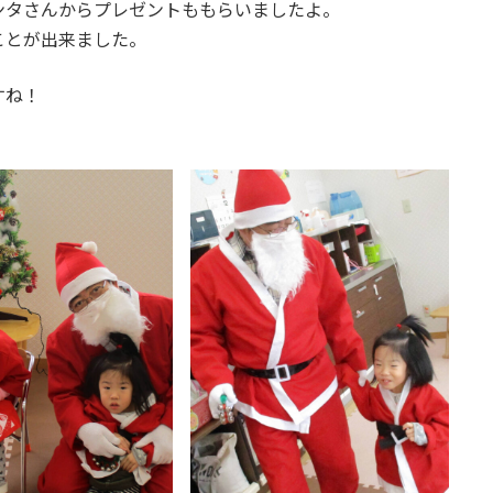
ンタさんからプレゼントももらいましたよ。
ことが出来ました。
すね！