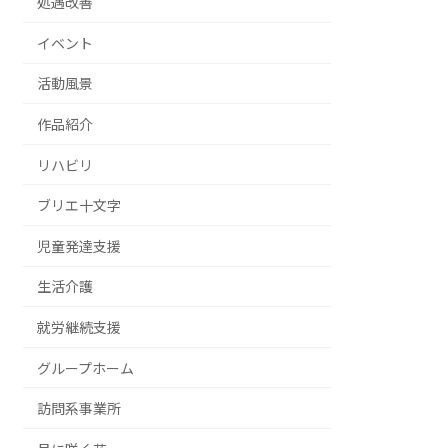
処遇改善
イベント
活動風景
作品紹介
リハビリ
ブリエ十文字
児童発達支援
生活介護
就労継続支援
グループホーム
訪問系事業所