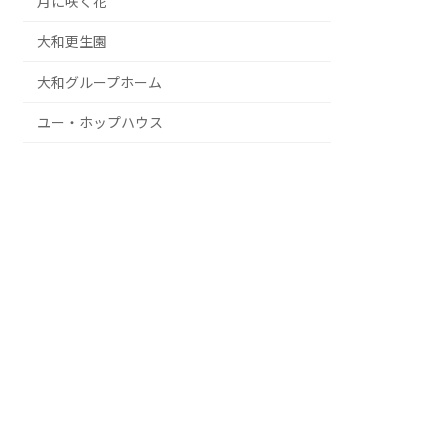
月に咲く花
大和更生園
大和グループホーム
ユー・ホップハウス