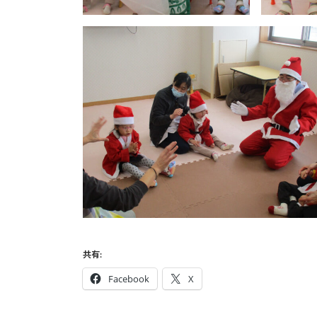
共有:
Facebook
X