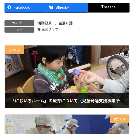
Threads
Facebook
Bluesky
活動風景
、
生活介護
カテゴリー
音楽クラブ
タグ
前の記事
「にじいろルーム」の療育について（児童発達支援事業所）
2021年10月10日
次の記事