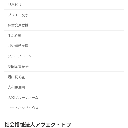
リハビリ
ブリエ十文字
児童発達支援
生活介護
就労継続支援
グループホーム
訪問系事業所
月に咲く花
大和更生園
大和グループホーム
ユー・ホップハウス
社会福祉法人アヴェク・トワ