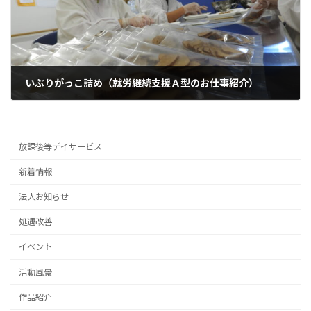
いぶりがっこ詰め（就労継続支援Ａ型のお仕事紹介）
2021年10月22日
放課後等デイサービス
新着情報
法人お知らせ
処遇改善
イベント
活動風景
作品紹介