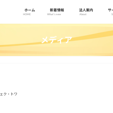
ホーム
新着情報
法人案内
サ
HOME
What's new
About
S
メディア
ェク・トワ