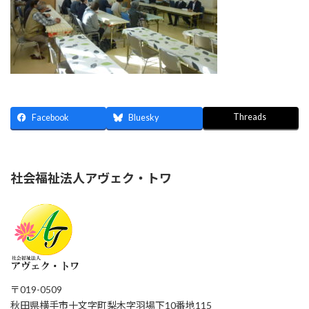
Threads
Facebook
Bluesky
社会福祉法人アヴェク・トワ
〒019-0509
秋田県横手市十文字町梨木字羽場下10番地115