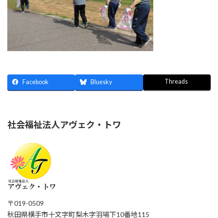
Threads
Facebook
Bluesky
社会福祉法人アヴェク・トワ
〒019-0509
秋田県横手市十文字町梨木字羽場下10番地115