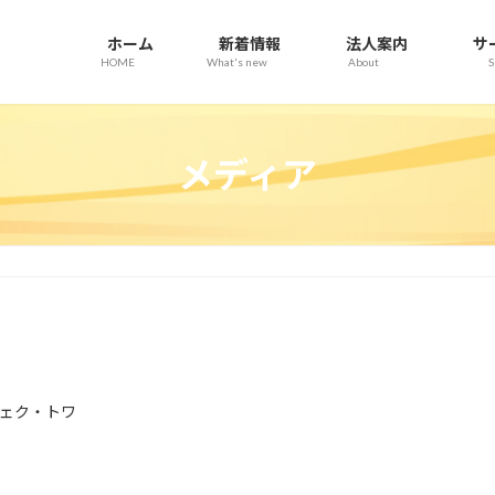
ホーム
新着情報
法人案内
サ
HOME
What's new
About
S
メディア
ェク・トワ