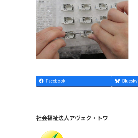
日
時
:
Facebook
Bluesky
社会福祉法人アヴェク・トワ