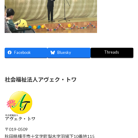
Threads
Facebook
Bluesky
社会福祉法人アヴェク・トワ
〒019-0509
秋田県横手市十文字町梨木字羽場下10番地115